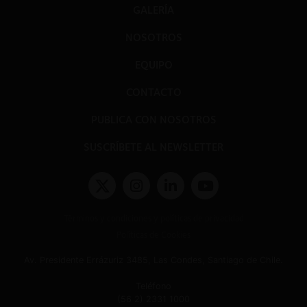
GALERÍA
NOSOTROS
EQUIPO
CONTACTO
PUBLICA CON NOSOTROS
SUSCRÍBETE AL NEWSLETTER
Términos y condiciones y políticas de privacidad
Políticas de Cookies
Av. Presidente Errázuriz 3485, Las Condes, Santiago de Chile.
Teléfono
(56 2) 2331 1000