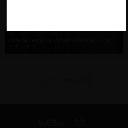
Nicole Nehme Z. |
12.11.2025
El arte del Derecho y el traspaso de los legados (con
Nicole Nehme)
VER MÁS PODCAST