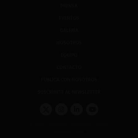
PRENSA
EVENTOS
GALERÍA
NOSOTROS
EQUIPO
CONTACTO
PUBLICA CON NOSOTROS
SUSCRÍBETE AL NEWSLETTER
Términos y condiciones y políticas de privacidad
Políticas de Cookies