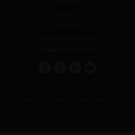
NOSOTROS
EQUIPO
CONTACTO
PUBLICA CON NOSOTROS
SUSCRÍBETE AL NEWSLETTER
Términos y condiciones y políticas de privacidad
Políticas de Cookies
Av. Presidente Errázuriz 3485, Las Condes, Santiago de Chile.
Teléfono
(56 2) 2331 1000