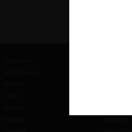
ACTUALIDAD
PRENSA
INVESTIGACIÓN
EVENTOS
DIÁLOGO
GALERÍA
LIBROS
NOSOTROS
OPINIÓN
EQUIPO
PODCAST
CONTACTO
GLOSARIO
PUBLICA CO