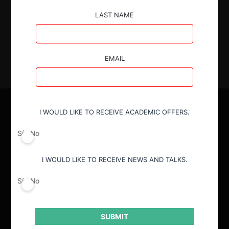
31.03.2025
|
LAST NAME
EMAIL
I WOULD LIKE TO RECEIVE ACADEMIC OFFERS.
Sí
No
I WOULD LIKE TO RECEIVE NEWS AND TALKS.
Sí
No
SUBMIT