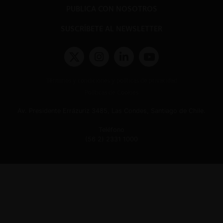
PUBLICA CON NOSOTROS
SUSCRÍBETE AL NEWSLETTER
Términos y condiciones y políticas de privacidad
Políticas de Cookies
Av. Presidente Errázuriz 3485, Las Condes, Santiago de Chile.
Teléfono
(56 2) 2331 1000