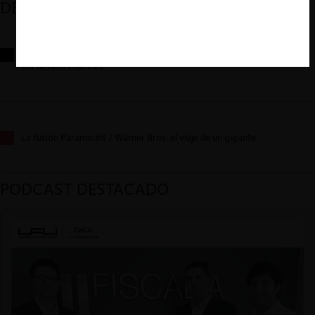
DESTACADOS
Reflexiones sobre las decisiones de la Comisión Antidistorsiones y
sus desafíos futuros
La fusión Paramount / Warner Bros: el viaje de un gigante
PODCAST DESTACADO