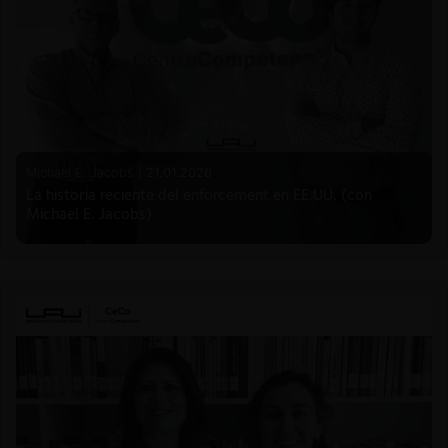
Michael E. Jacobs |
21.01.2026
La historia reciente del enforcement en EE.UU. (con
Michael E. Jacobs)