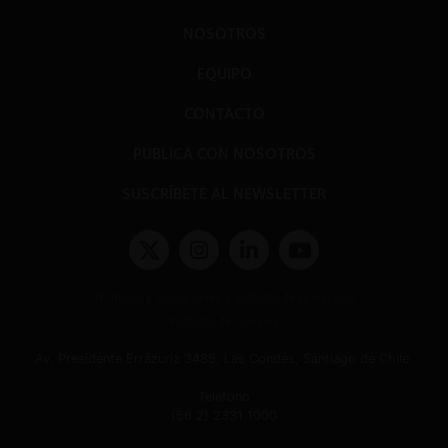
NOSOTROS
EQUIPO
CONTACTO
PUBLICA CON NOSOTROS
SUSCRÍBETE AL NEWSLETTER
Términos y condiciones y políticas de privacidad
Políticas de Cookies
Av. Presidente Errázuriz 3485, Las Condes, Santiago de Chile.
Teléfono
(56 2) 2331 1000