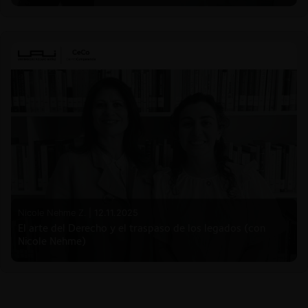
Nicole Nehme Z. |
12.11.2025
El arte del Derecho y el traspaso de los legados (con
Nicole Nehme)