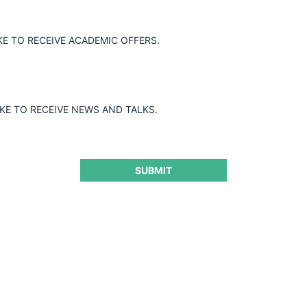
KE TO RECEIVE ACADEMIC OFFERS.
IKE TO RECEIVE NEWS AND TALKS.
SUBMIT
n cautelar sobre la licitaci