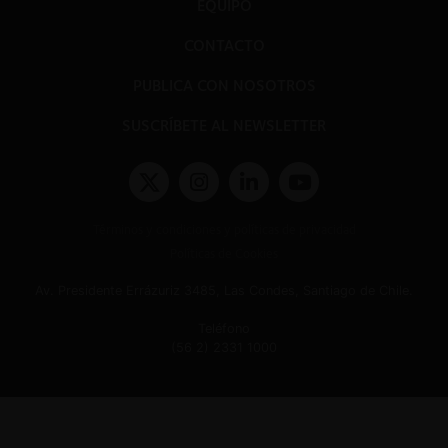
EQUIPO
CONTACTO
PUBLICA CON NOSOTROS
SUSCRÍBETE AL NEWSLETTER
Términos y condiciones y políticas de privacidad
Políticas de Cookies
Av. Presidente Errázuriz 3485, Las Condes, Santiago de Chile.
Teléfono
(56 2) 2331 1000