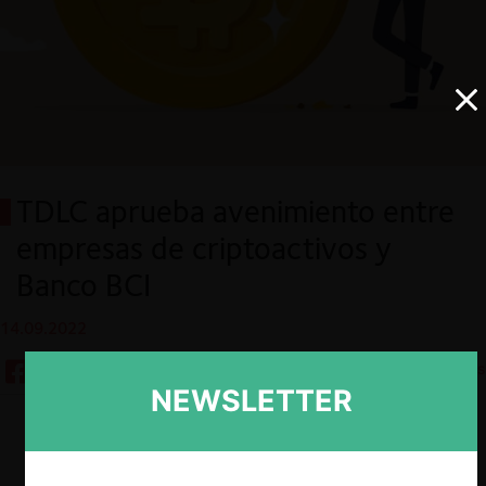
TDLC aprueba avenimiento entre
empresas de criptoactivos y
Banco BCI
14.09.2022
11 minutos
NEWSLETTER
Descargar
Guardar