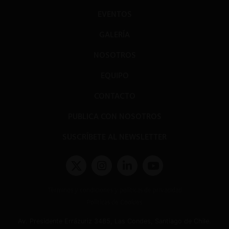
EVENTOS
GALERÍA
NOSOTROS
EQUIPO
CONTACTO
PUBLICA CON NOSOTROS
SUSCRÍBETE AL NEWSLETTER
Términos y condiciones y políticas de privacidad
Políticas de Cookies
Av. Presidente Errázuriz 3485, Las Condes, Santiago de Chile.