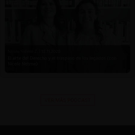
Nicole Nehme Z. |
12.11.2025
El arte del Derecho y el traspaso de los legados (con
Nicole Nehme)
VER MÁS PODCAST