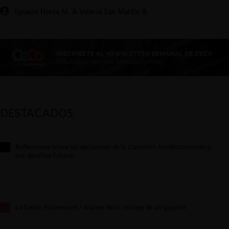
Ignacio Horta M. & Valeria San Martín B.
DESTACADOS
Reflexiones sobre las decisiones de la Comisión Antidistorsiones y
sus desafíos futuros
La fusión Paramount / Warner Bros: el viaje de un gigante