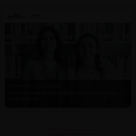
Nicole Nehme Z. |
12.11.2025
El arte del Derecho y el traspaso de los legados (con
Nicole Nehme)
VER MÁS PODCAST