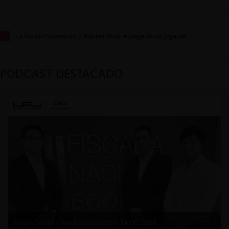
La fusión Paramount / Warner Bros: el viaje de un gigante
PODCAST DESTACADO
Felipe Castro y Mauricio Garetto |
24.06.2026