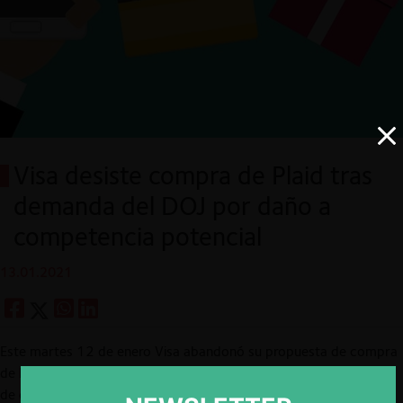
Visa desiste compra de Plaid tras
demanda del DOJ por daño a
competencia potencial
13.01.2021
Este martes 12 de enero Visa abandonó su propuesta de compra
de la empresa privada de software Plaid Inc. por 5.300 millones
de dólares, tras haber sido desafiada por el Departamento de