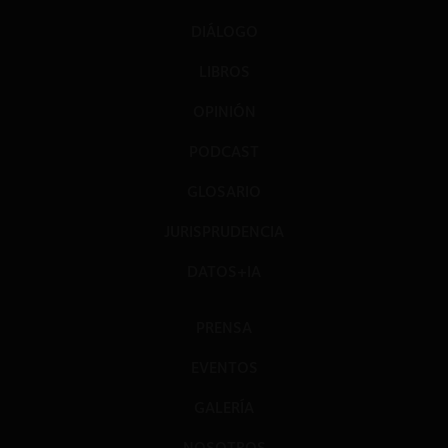
DIÁLOGO
LIBROS
OPINIÓN
PODCAST
GLOSARIO
JURISPRUDENCIA
DATOS+IA
PRENSA
EVENTOS
GALERÍA
NOSOTROS