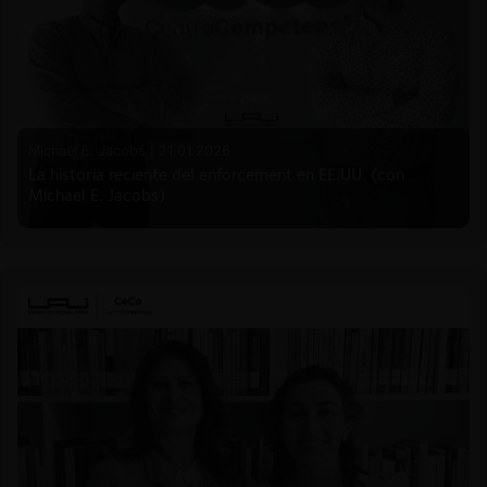
Michael E. Jacobs |
21.01.2026
La historia reciente del enforcement en EE.UU. (con
Michael E. Jacobs)