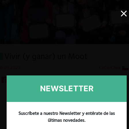
Vivir (y ganar) un Moot
6.09.2023
CeCo Chile
5 minutos
NEWSLETTER
Descargar
Guardar
Suscríbete a nuestro Newsletter y entérate de las
últimas novedades.