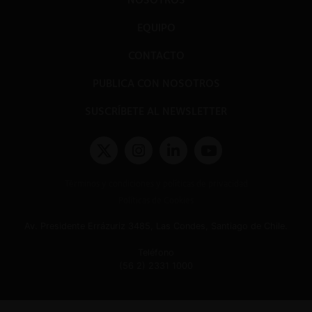
EQUIPO
CONTACTO
PUBLICA CON NOSOTROS
SUSCRÍBETE AL NEWSLETTER
Términos y condiciones y políticas de privacidad
Políticas de Cookies
Av. Presidente Errázuriz 3485, Las Condes, Santiago de Chile.
Teléfono
(56 2) 2331 1000