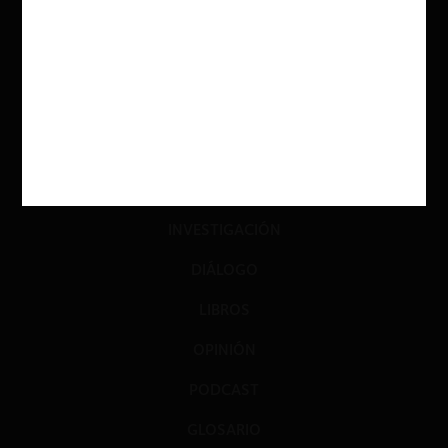
ACTUALIDAD
INVESTIGACIÓN
DIÁLOGO
LIBROS
OPINIÓN
PODCAST
GLOSARIO