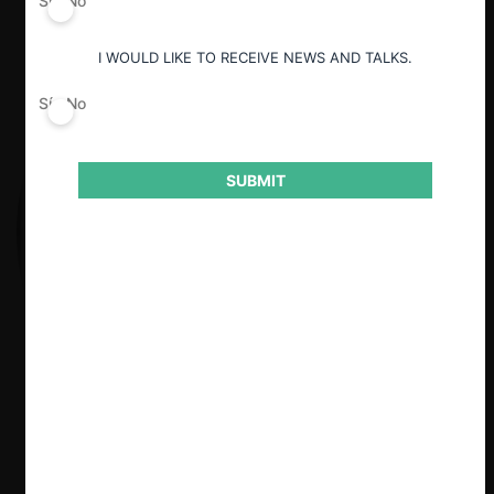
Sí
No
I WOULD LIKE TO RECEIVE NEWS AND TALKS.
Sí
No
SUBMIT