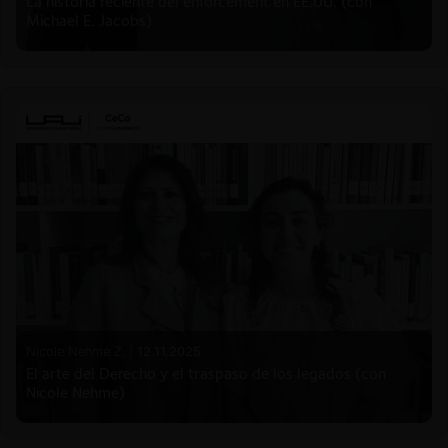
La historia reciente del enforcement en EE.UU. (con
Michael E. Jacobs)
Nicole Nehme Z. |
12.11.2025
El arte del Derecho y el traspaso de los legados (con
Nicole Nehme)