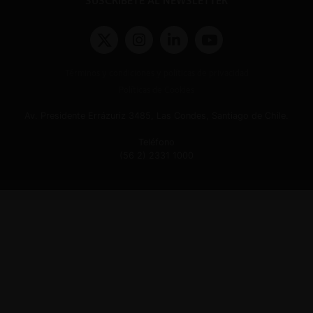
SUSCRÍBETE AL NEWSLETTER
Términos y condiciones y políticas de privacidad
Políticas de Cookies
Av. Presidente Errázuriz 3485, Las Condes, Santiago de Chile.
Teléfono
(56 2) 2331 1000