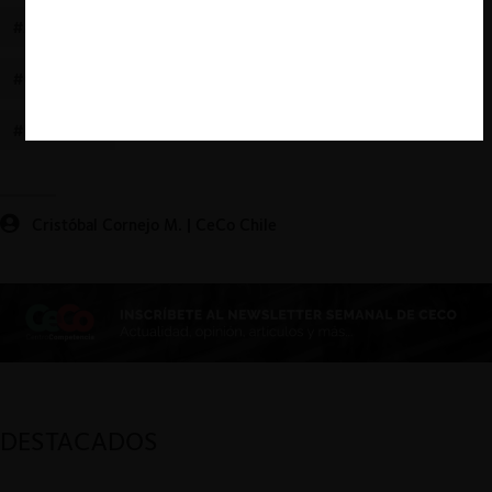
#ACUERDOS ENTRE COMPETIDORES
#CABOTAJE MARÍTIMO
#COMPLIANCE
#NOTARIOS
Cristóbal Cornejo M. | CeCo Chile
DESTACADOS