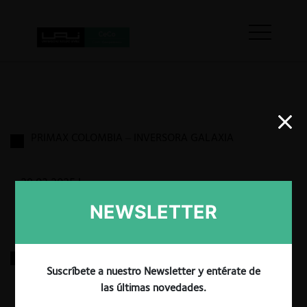
PRIMAX COLOMBIA – INVERSORA GALAXIA
29.03.2025
|
NEWSLETTER
UFINET – Empresa de Telecomunicaciones de Bogotá
S.A.
Suscríbete a nuestro Newsletter y entérate de
las últimas novedades.