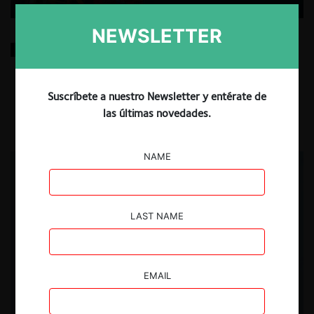
NEWSLETTER
Reflexiones sobre las decisiones de la Comisión
Antidistorsiones y sus desafíos futuros
Suscríbete a nuestro Newsletter y entérate de
5.08.2026
|
las últimas novedades.
NAME
LAST NAME
EMAIL