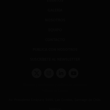
EVENTOS
GALERÍA
NOSOTROS
EQUIPO
CONTACTO
PUBLICA CON NOSOTROS
SUSCRÍBETE AL NEWSLETTER
Términos y condiciones y políticas de privacidad
Políticas de Cookies
Av. Presidente Errázuriz 3485, Las Condes, Santiago de Chile.
Teléfono