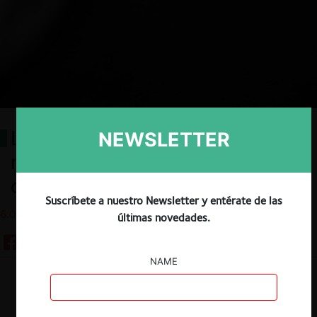
La (no) función de la abogacía a
NEWSLETTER
raíz de la reforma a la ley de
competencia en México
Suscríbete a nuestro Newsletter y entérate de las
6.08.2025
últimas novedades.
NAME
Descargar
Guardar