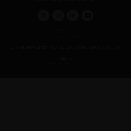
Términos y condiciones y políticas de privacidad
Políticas de Cookies
Av. Presidente Errázuriz 3485, Las Condes, Santiago de Chile.
Teléfono
(56 2) 2331 1000