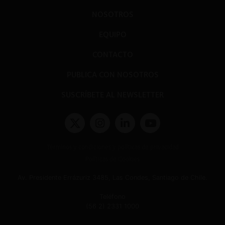
NOSOTROS
EQUIPO
CONTACTO
PUBLICA CON NOSOTROS
SUSCRÍBETE AL NEWSLETTER
Términos y condiciones y políticas de privacidad
Políticas de Cookies
Av. Presidente Errázuriz 3485, Las Condes, Santiago de Chile.
Teléfono
(56 2) 2331 1000