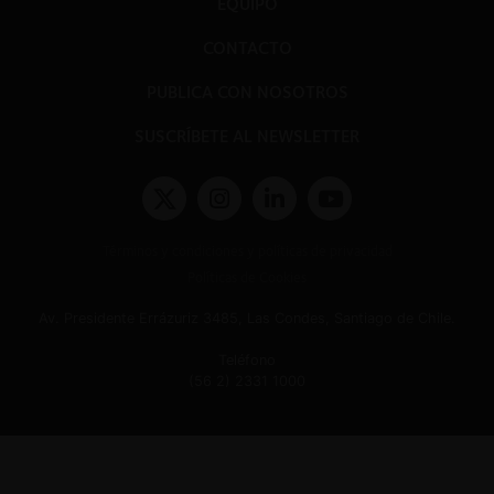
EQUIPO
CONTACTO
PUBLICA CON NOSOTROS
SUSCRÍBETE AL NEWSLETTER
Términos y condiciones y políticas de privacidad
Políticas de Cookies
Av. Presidente Errázuriz 3485, Las Condes, Santiago de Chile.
Teléfono
(56 2) 2331 1000