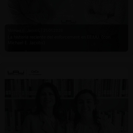
Michael E. Jacobs |
21.01.2026
La historia reciente del enforcement en EE.UU. (con
Michael E. Jacobs)