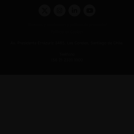
Términos y condiciones y políticas de privacidad
Políticas de Cookies
Av. Presidente Errázuriz 3485, Las Condes, Santiago de Chile.
Teléfono
(56 2) 2331 1000