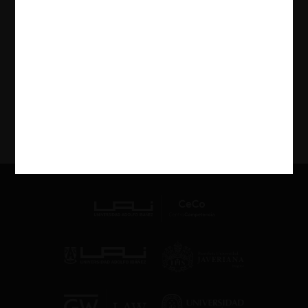
autoridades de competencia frente a subsidios y
dumping
12.06.2024
| Daniela Gorab