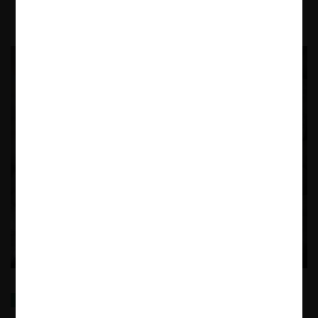
Distorsiones de precios en el comercio internacional:
La Comisión Antidistorsiones y el rol de las