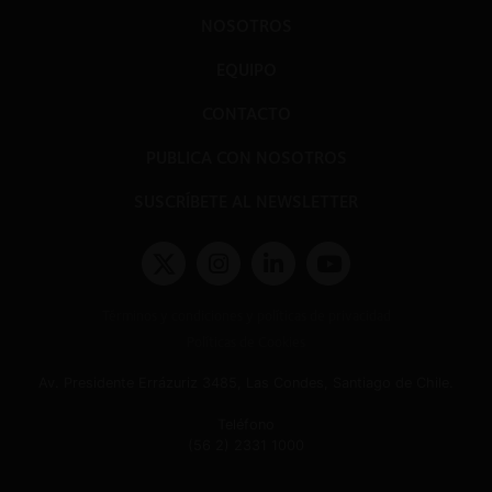
NOSOTROS
EQUIPO
CONTACTO
PUBLICA CON NOSOTROS
SUSCRÍBETE AL NEWSLETTER
Términos y condiciones y políticas de privacidad
Políticas de Cookies
Av. Presidente Errázuriz 3485, Las Condes, Santiago de Chile.
Teléfono
(56 2) 2331 1000