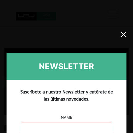
NEWSLETTER
Suscríbete a nuestro Newsletter y entérate de
las últimas novedades.
NAME
Convergence or conflict? Antitrust and intellectual
property law dynamics