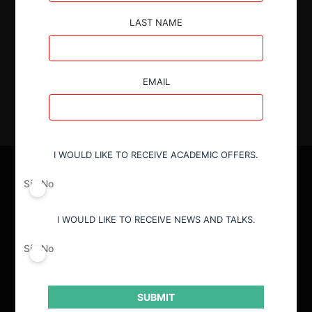
LAST NAME
9.01.2024
|
EMAIL
I WOULD LIKE TO RECEIVE ACADEMIC OFFERS.
Sí
No
I WOULD LIKE TO RECEIVE NEWS AND TALKS.
Sí
No
SUBMIT