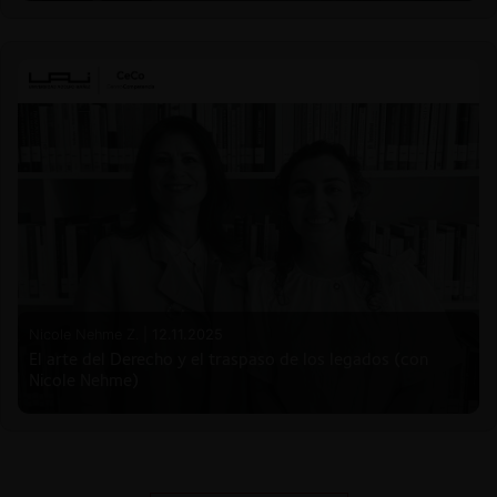
Nicole Nehme Z. |
12.11.2025
El arte del Derecho y el traspaso de los legados (con
Nicole Nehme)