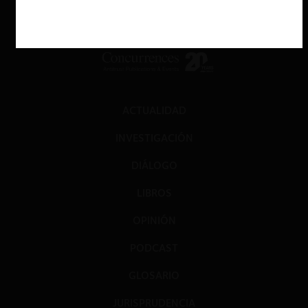
ACTUALIDAD
INVESTIGACIÓN
DIÁLOGO
LIBROS
OPINIÓN
PODCAST
GLOSARIO
JURISPRUDENCIA