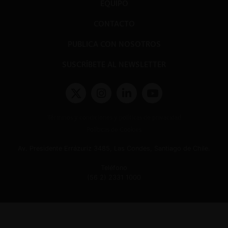
EQUIPO
CONTACTO
PUBLICA CON NOSOTROS
SUSCRÍBETE AL NEWSLETTER
Términos y condiciones y políticas de privacidad
Políticas de Cookies
Av. Presidente Errázuriz 3485, Las Condes, Santiago de Chile.
Teléfono
(56 2) 2331 1000