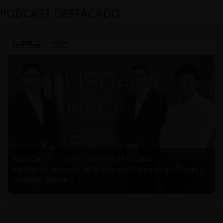
PODCAST DESTACADO
Felipe Castro y Mauricio Garetto |
24.06.2026
Estudio de mercado de la educación (con Felipe Castro y
Mauricio Garetto)