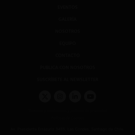
EVENTOS
GALERÍA
NOSOTROS
EQUIPO
CONTACTO
PUBLICA CON NOSOTROS
SUSCRÍBETE AL NEWSLETTER
Términos y condiciones y políticas de privacidad
Políticas de Cookies
Av. Presidente Errázuriz 3485, Las Condes, Santiago de Chile.