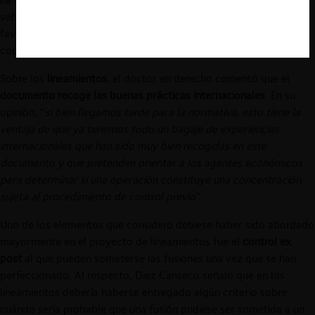
señalando que fueron 25 años de debates con argumentos a
favor y en contra de la implementación de un control de
concentraciones.
Sobre los
lineamientos
, el doctor en derecho comentó que el
documento recoge las buenas prácticas internacionales
. En su
opinión, “
si bien llegamos tarde para la normativa, esto tiene la
ventaja de que ya tenemos todo un bagaje de experiencias
internacionales que han sido muy bien recogidas en este
documento y que pretenden orientar a los agentes económicos
para determinar si una operación constituye una concentración
sujeta al procedimiento de control previo
”.
Uno de los elementos que consideró debiese haber sido abordado
mayormente en el proyecto de lineamientos fue el
control ex
post
al que pueden someterse las fusiones una vez que se han
perfeccionado. Al respecto, Diez Canseco señaló que en los
lineamientos debería haberse entregado algún criterio sobre
cuándo sería probable que una fusión pudiese ser sometida a un