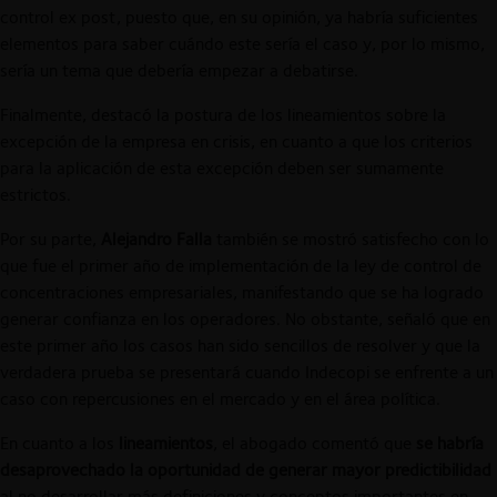
control ex post, puesto que, en su opinión, ya habría suficientes
elementos para saber cuándo este sería el caso y, por lo mismo,
sería un tema que debería empezar a debatirse.
Finalmente, destacó la postura de los lineamientos sobre la
excepción de la empresa en crisis, en cuanto a que los criterios
para la aplicación de esta excepción deben ser sumamente
estrictos.
Por su parte,
Alejandro Falla
también se mostró satisfecho con lo
que fue el primer año de implementación de la ley de control de
concentraciones empresariales, manifestando que se ha logrado
generar confianza en los operadores. No obstante, señaló que en
este primer año los casos han sido sencillos de resolver y que la
verdadera prueba se presentará cuando Indecopi se enfrente a un
caso con repercusiones en el mercado y en el área política.
En cuanto a los
lineamientos
, el abogado comentó que
se habría
desaprovechado la oportunidad de generar mayor predictibilidad
al no desarrollar más definiciones y conceptos importantes en