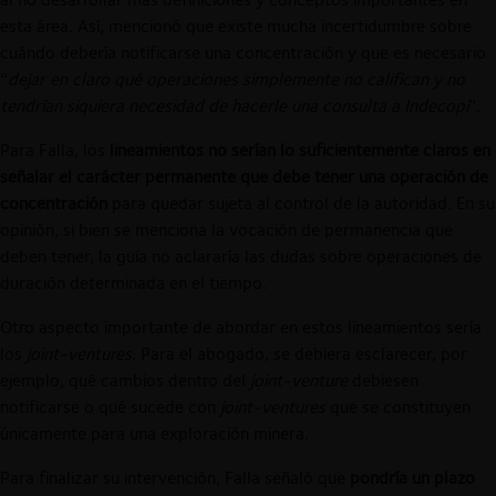
esta área. Así, mencionó que existe mucha incertidumbre sobre
cuándo debería notificarse una concentración y que es necesario
“
dejar en claro qué operaciones simplemente no califican y no
tendrían siquiera necesidad de hacerle una consulta a Indecopi
”.
Para Falla, los
lineamientos no serían lo suficientemente claros en
señalar el carácter permanente que debe tener una operación de
concentración
para quedar sujeta al control de la autoridad. En su
opinión, si bien se menciona la vocación de permanencia que
deben tener, la guía no aclararía las dudas sobre operaciones de
duración determinada en el tiempo.
Otro aspecto importante de abordar en estos lineamientos sería
los
joint-ventures
. Para el abogado, se debiera esclarecer, por
ejemplo, qué cambios dentro del
joint-venture
debiesen
notificarse o qué sucede con
joint-ventures
que se constituyen
únicamente para una exploración minera.
Para finalizar su intervención, Falla señaló que
pondría un plazo