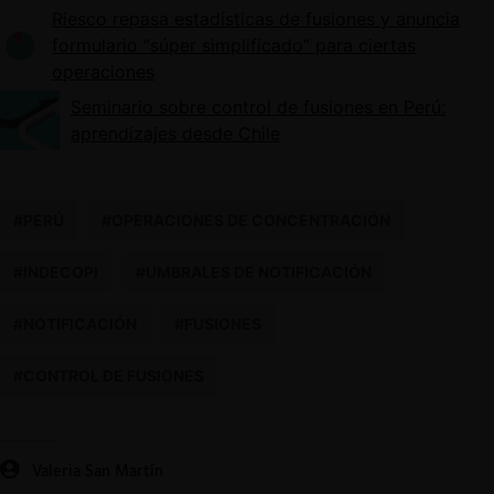
Riesco repasa estadísticas de fusiones y anuncia
formulario “súper simplificado” para ciertas
operaciones
Seminario sobre control de fusiones en Perú:
aprendizajes desde Chile
#PERÚ
#OPERACIONES DE CONCENTRACIÓN
#INDECOPI
#UMBRALES DE NOTIFICACIÓN
#NOTIFICACIÓN
#FUSIONES
#CONTROL DE FUSIONES
Valeria San Martín