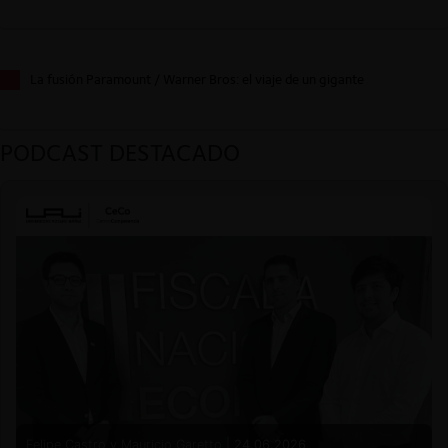
La fusión Paramount / Warner Bros: el viaje de un gigante
PODCAST DESTACADO
Felipe Castro y Mauricio Garetto |
24.06.2026