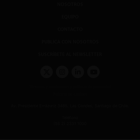
NOSOTROS
EQUIPO
CONTACTO
PUBLICA CON NOSOTROS
SUSCRÍBETE AL NEWSLETTER
Términos y condiciones y políticas de privacidad
Políticas de Cookies
Av. Presidente Errázuriz 3485, Las Condes, Santiago de Chile.
Teléfono
(56 2) 2331 1000