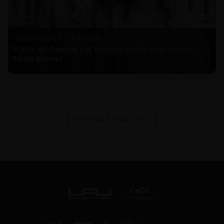
Nicole Nehme Z. |
12.11.2025
El arte del Derecho y el traspaso de los legados (con
Nicole Nehme)
VER MÁS PODCAST