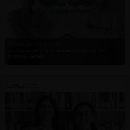
Michael E. Jacobs |
21.01.2026
La historia reciente del enforcement en EE.UU. (con
Michael E. Jacobs)