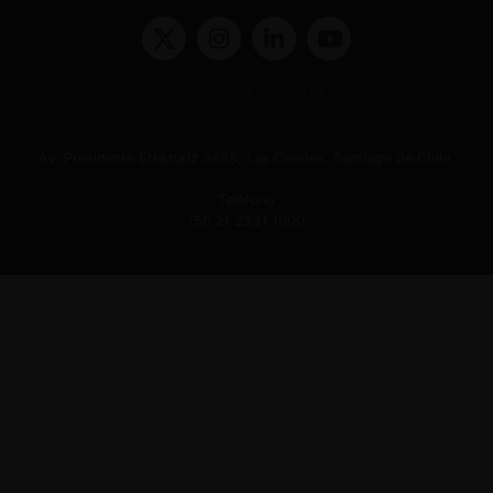
Términos y condiciones y políticas de privacidad
Políticas de Cookies
Av. Presidente Errázuriz 3485, Las Condes, Santiago de Chile.
Teléfono
(56 2) 2331 1000