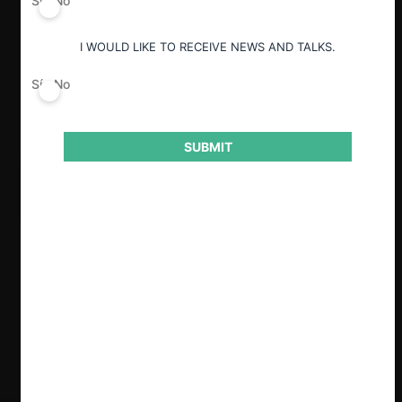
Sí
No
I WOULD LIKE TO RECEIVE NEWS AND TALKS.
Sí
No
SUBMIT