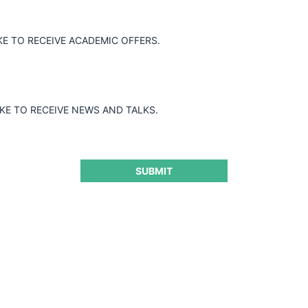
KE TO RECEIVE ACADEMIC OFFERS.
IKE TO RECEIVE NEWS AND TALKS.
SUBMIT
io de información, ojo con 
2