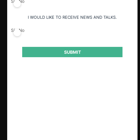
Sí
No
I WOULD LIKE TO RECEIVE NEWS AND TALKS.
Sí
No
SUBMIT