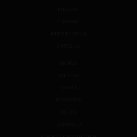
PODCAST
GLOSARIO
JURISPRUDENCIA
DATOS+IA
PRENSA
EVENTOS
GALERÍA
NOSOTROS
EQUIPO
CONTACTO
PUBLICA CON NOSOTROS