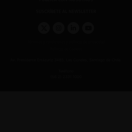
SUSCRÍBETE AL NEWSLETTER
Términos y condiciones y políticas de privacidad
Políticas de Cookies
Av. Presidente Errázuriz 3485, Las Condes, Santiago de Chile.
Teléfono
(56 2) 2331 1000