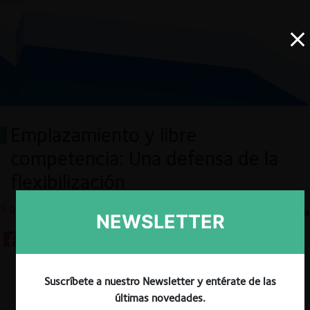
Emplazamiento y libre
competencia: Una defensa de la
flexibilización
5.06.2024
CeCo Chile
NEWSLETTER
Descargar
Guardar
Suscríbete a nuestro Newsletter y entérate de las
últimas novedades.