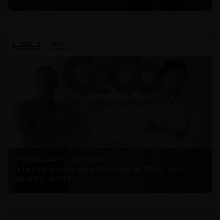
Michael E. Jacobs |
21.01.2026
La historia reciente del enforcement en EE.UU. (con
Michael E. Jacobs)