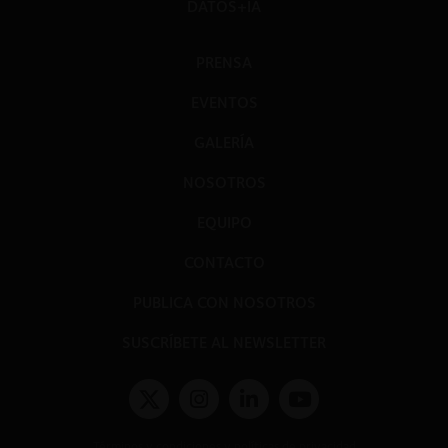
DATOS+IA
PRENSA
EVENTOS
GALERÍA
NOSOTROS
EQUIPO
CONTACTO
PUBLICA CON NOSOTROS
SUSCRÍBETE AL NEWSLETTER
Términos y condiciones y políticas de privacidad