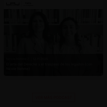
Nicole Nehme Z. |
12.11.2025
El arte del Derecho y el traspaso de los legados (con
Nicole Nehme)
VER MÁS PODCAST