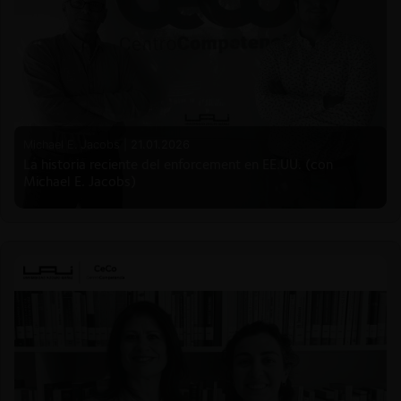
Michael E. Jacobs |
21.01.2026
La historia reciente del enforcement en EE.UU. (con
Michael E. Jacobs)