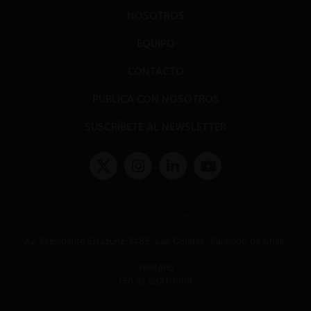
NOSOTROS
EQUIPO
CONTACTO
PUBLICA CON NOSOTROS
SUSCRÍBETE AL NEWSLETTER
Términos y condiciones y políticas de privacidad
Políticas de Cookies
Av. Presidente Errázuriz 3485, Las Condes, Santiago de Chile.
Teléfono
(56 2) 2331 1000