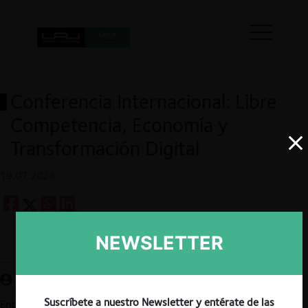
Conferencia Internacional: Libre
Competencia, Economía y
Transformación Digital
19.07.2024
NEWSLETTER
Guardar
Suscríbete a nuestro Newsletter y entérate de las
Entre el 12 y 14 de agosto se llevará a cabo la Conferencia