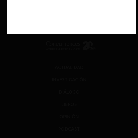
ACTUALIDAD
INVESTIGACIÓN
DIÁLOGO
LIBROS
OPINIÓN
PODCAST