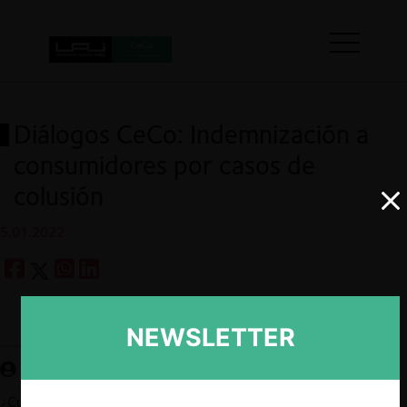
Diálogos CeCo: Indemnización a
consumidores por casos de
colusión
5.01.2022
Guardar
NEWSLETTER
¿Cuáles son los principales debates en torno a la indemnización