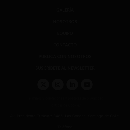
GALERÍA
NOSOTROS
EQUIPO
CONTACTO
PUBLICA CON NOSOTROS
SUSCRÍBETE AL NEWSLETTER
Términos y condiciones y políticas de privacidad
Políticas de Cookies
Av. Presidente Errázuriz 3485, Las Condes, Santiago de Chile.
Teléfono