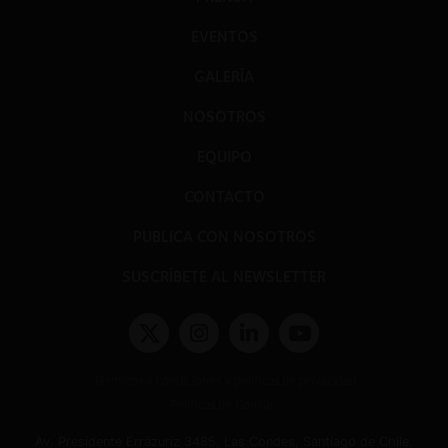
EVENTOS
GALERÍA
NOSOTROS
EQUIPO
CONTACTO
PUBLICA CON NOSOTROS
SUSCRÍBETE AL NEWSLETTER
Términos y condiciones y políticas de privacidad
Políticas de Cookies
Av. Presidente Errázuriz 3485, Las Condes, Santiago de Chile.