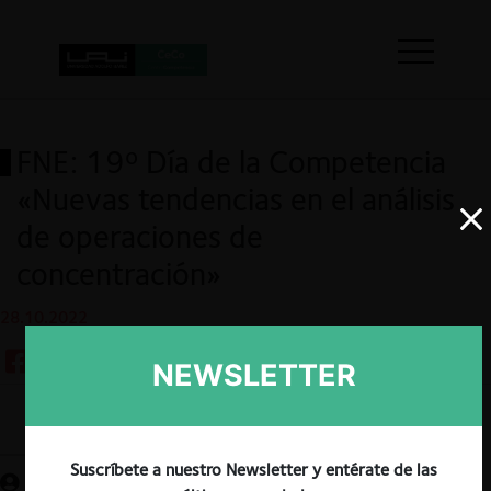
FNE: 19º Día de la Competencia
«Nuevas tendencias en el análisis
de operaciones de
concentración»
28.10.2022
NEWSLETTER
Guardar
Suscríbete a nuestro Newsletter y entérate de las