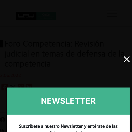
Foro Competencia: Revisión
judicial en temas de defensa de la
competencia
2.06.2022
NEWSLETTER
Guardar
Suscríbete a nuestro Newsletter y entérate de las
Una nueva edición de Desayunos Virtuales, organizado por