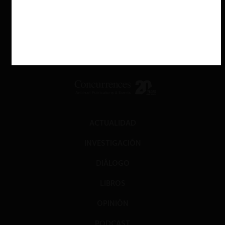
ACTUALIDAD
INVESTIGACIÓN
DIÁLOGO
LIBROS
OPINIÓN
PODCAST