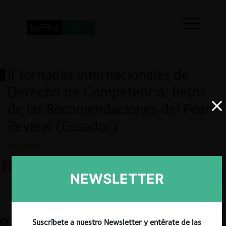
II Jornadas Internacionales de
Derecho de Competencia: Retos
de las Recomendaciones del Peer
Review (Ecuador)
28.04.2021
NEWSLETTER
Guardar
Suscríbete a nuestro Newsletter y entérate de las