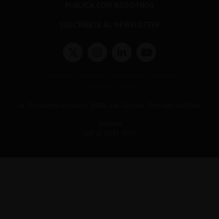
PUBLICA CON NOSOTROS
SUSCRÍBETE AL NEWSLETTER
Términos y condiciones y políticas de privacidad
Políticas de Cookies
Av. Presidente Errázuriz 3485, Las Condes, Santiago de Chile.
Teléfono
(56 2) 2331 1000