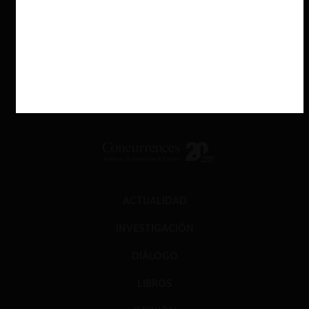
ACTUALIDAD
INVESTIGACIÓN
DIÁLOGO
LIBROS