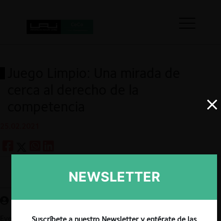
Juego Limpio: Una mirada de
cerca al derecho de la
competencia
25.02.2021
NEWSLETTER
Guardar
Evento de Presentación de la edición 78 de Revista Themis.
Suscríbete a nuestro Newsletter y entérate de las