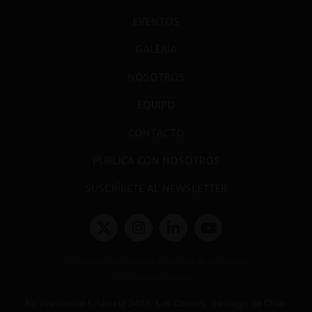
EVENTOS
GALERÍA
NOSOTROS
EQUIPO
CONTACTO
PUBLICA CON NOSOTROS
SUSCRÍBETE AL NEWSLETTER
Términos y condiciones y políticas de privacidad
Políticas de Cookies
Av. Presidente Errázuriz 3485, Las Condes, Santiago de Chile.