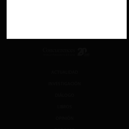
ACTUALIDAD
INVESTIGACIÓN
DIÁLOGO
LIBROS
OPINIÓN