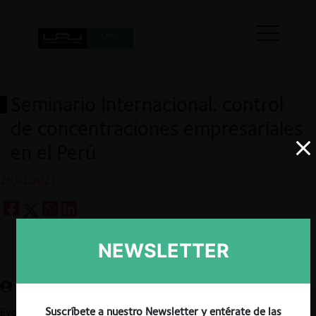
Seminario Internacional: control
de concentraciones empresariales
en el Perú
26.02.2021
NEWSLETTER
Guardar
Suscríbete a nuestro Newsletter y entérate de las
Evento organizado por la Universidad de Lima, Perú. El objetivo