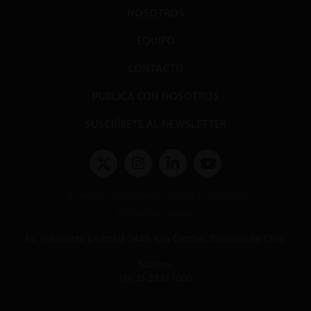
NOSOTROS
EQUIPO
CONTACTO
PUBLICA CON NOSOTROS
SUSCRÍBETE AL NEWSLETTER
Términos y condiciones y políticas de privacidad
Políticas de Cookies
Av. Presidente Errázuriz 3485, Las Condes, Santiago de Chile.
Teléfono
(56 2) 2331 1000