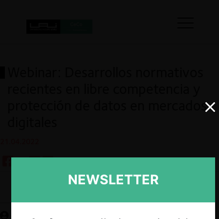
Webinar: Desarrollos normativos
recientes en libre competencia y
protección de datos en mercados
digitales
21.04.2022
NEWSLETTER
Guardar