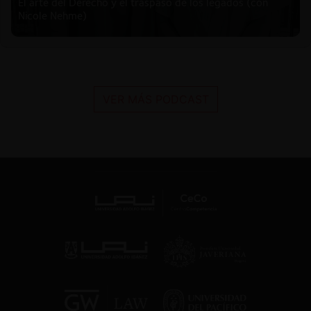
El arte del Derecho y el traspaso de los legados (con
Nicole Nehme)
VER MÁS PODCAST