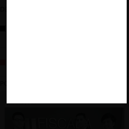
DESTACADOS
Reflexiones sobre las decisiones de la Comisión Antidistorsiones y
sus desafíos futuros
La fusión Paramount / Warner Bros: el viaje de un gigante
PODCAST DESTACADO